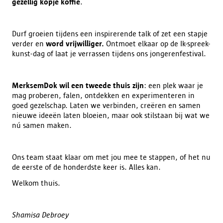
gezellig kopje koffie
.
Durf groeien tijdens een inspirerende talk of zet een stapje
verder en
word vrijwilliger.
Ontmoet elkaar op de Ik-spreek-
kunst-dag of laat je verrassen tijdens ons jongerenfestival.
MerksemDok wil een tweede thuis zijn
: een plek waar je
mag proberen, falen, ontdekken en experimenteren in
goed gezelschap. Laten we verbinden, creëren en samen
nieuwe ideeën laten bloeien, maar ook stilstaan bij wat we
nú samen maken.
Ons team staat klaar om met jou mee te stappen, of het nu
de eerste of de honderdste keer is. Alles kan.
Welkom thuis.
Shamisa Debroey