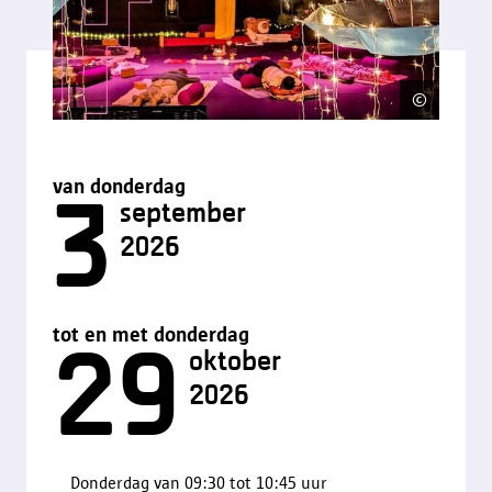
©
Laura 
van donderdag
3
september
2026
tot en met donderdag
29
oktober
2026
Donderdag van 09:30 tot 10:45 uur