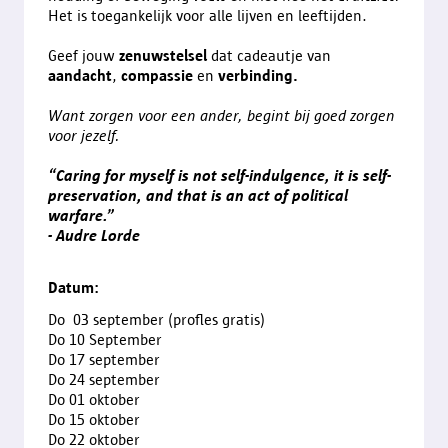
Het is toegankelijk voor alle lijven en leeftijden.
Geef jouw
zenuwstelsel
dat cadeautje van
aandacht
,
compassie
en
verbinding.
Want zorgen voor een ander, begint bij goed zorgen
voor jezelf.
“Caring for myself is not self-indulgence, it is self-
preservation, and that is an act of political
warfare.”
- Audre Lorde
Datum:
Do 03 september (profles gratis)
Do 10 September
Do 17 september
Do 24 september
Do 01 oktober
Do 15 oktober
Do 22 oktober