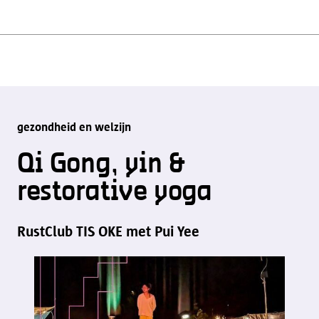
gezondheid en welzijn
Qi Gong, yin &
restorative yoga
RustClub TIS OKE met Pui Yee