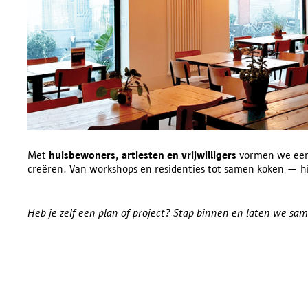
Met
huisbewoners, artiesten en vrijwilligers
vormen we ee
creëren. Van workshops en residenties tot samen koken — hie
Heb je zelf een plan of project? Stap binnen en laten we s