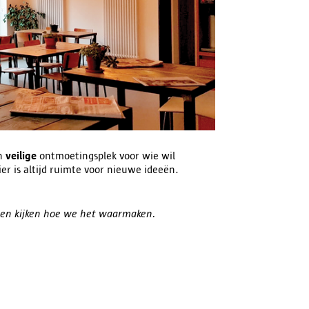
n
veilige
ontmoetingsplek voor wie wil
r is altijd ruimte voor nieuwe ideeën.
amen kijken hoe we het waarmaken.