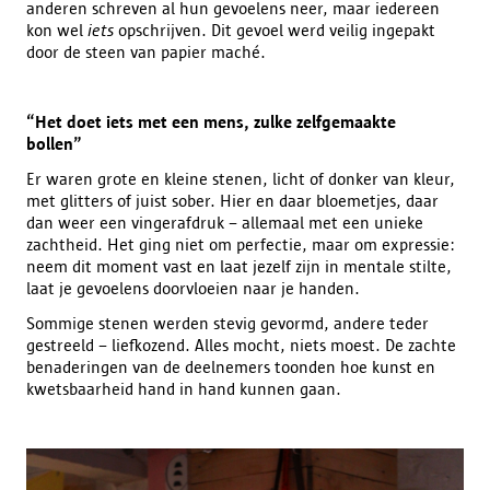
anderen schreven al hun gevoelens neer, maar iedereen
kon wel
iets
opschrijven. Dit gevoel werd veilig ingepakt
door de steen van papier maché.
“Het doet iets met een mens, zulke zelfgemaakte
bollen”
Er waren grote en kleine stenen, licht of donker van kleur,
met glitters of juist sober. Hier en daar bloemetjes, daar
dan weer een vingerafdruk – allemaal met een unieke
zachtheid. Het ging niet om perfectie, maar om expressie:
neem dit moment vast en laat jezelf zijn in mentale stilte,
laat je gevoelens doorvloeien naar je handen.
Sommige stenen werden stevig gevormd, andere teder
gestreeld – liefkozend. Alles mocht, niets moest. De zachte
benaderingen van de deelnemers toonden hoe kunst en
kwetsbaarheid hand in hand kunnen gaan.