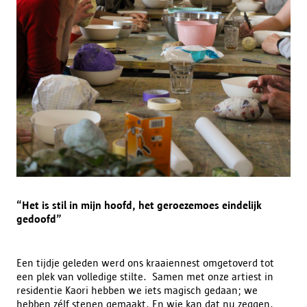
“Het is stil in mijn hoofd, het geroezemoes eindelijk
gedoofd”
Een tijdje geleden werd ons kraaiennest omgetoverd tot
een plek van volledige stilte. Samen met onze artiest in
residentie Kaori hebben we iets magisch gedaan; we
hebben zélf stenen gemaakt. En wie kan dat nu zeggen,